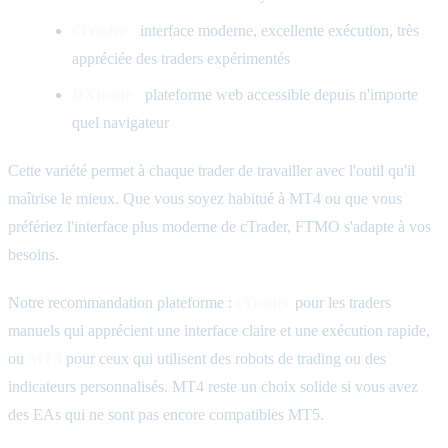
cTrader :
interface moderne, excellente exécution, très
appréciée des traders expérimentés
DXtrade :
plateforme web accessible depuis n'importe
quel navigateur
Cette variété permet à chaque trader de travailler avec l'outil qu'il
maîtrise le mieux. Que vous soyez habitué à MT4 ou que vous
préfériez l'interface plus moderne de cTrader, FTMO s'adapte à vos
besoins.
Notre recommandation plateforme :
cTrader
pour les traders
manuels qui apprécient une interface claire et une exécution rapide,
ou
MT5
pour ceux qui utilisent des robots de trading ou des
indicateurs personnalisés. MT4 reste un choix solide si vous avez
des EAs qui ne sont pas encore compatibles MT5.