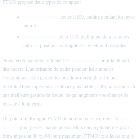
FTMO propose deux types de comptes :
Compte Normal :
levier 1:100, trading pendant les news
interdit
Compte Swing :
levier 1:30, trading pendant les news
autorisé, positions overnight et le week-end possibles
Nous recommandons fortement le
compte Swing
pour la plupart
des traders. L'autorisation de trader pendant les annonces
économiques et de garder des positions overnight offre une
flexibilité bien supérieure. Le levier plus faible (1:30) pousse aussi à
une meilleure gestion du risque, ce qui augmente vos chances de
réussite à long terme.
Un point qui distingue FTMO de nombreux concurrents : la
durée
illimitée
pour passer chaque phase. Alors que la plupart des prop
firms imposent 30 ou 60 jours maximum, FTMO vous laisse tout le