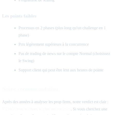
Les points faibles
Processus en 2 phases (plus long qu'un challenge en 1
phase)
Prix légèrement supérieurs à la concurrence
Pas de trading de news sur le compte Normal (choisissez
le Swing)
Support client qui peut être lent aux heures de pointe
Notre recommandation
Après des années à analyser les prop firms, notre verdict est clair :
FTMO reste le choix le plus sûr en 2026
. Si vous cherchez une