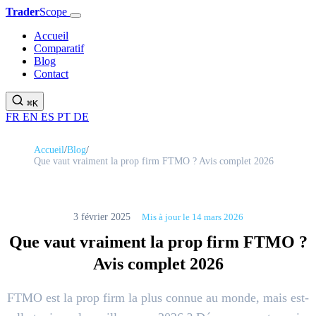
Trader
Scope
Accueil
Comparatif
Blog
Contact
⌘K
FR
EN
ES
PT
DE
Accueil
/
Blog
/
Que vaut vraiment la prop firm FTMO ? Avis complet 2026
3 février 2025
Mis à jour le 14 mars 2026
Que vaut vraiment la prop firm FTMO ?
Avis complet 2026
FTMO est la prop firm la plus connue au monde, mais est-