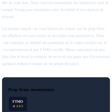
tête de votre liste. Nous vous recommandons de commencer avec le
compte Swing pour maximiser votre flexibilité et vos chances de
réussite.
Un dernier conseil : ne vous laissez pas séduire par les prop firms
qui affichent des prix cassés ou des règles trop permissives. Dans
cette industrie, la fiabilité des paiements est le critère numéro un, et
c'est précisément là que FTMO excelle. Mieux vaut payer un peu
plus cher et avoir la certitude de recevoir vos gains que d'économiser
quelques dollars et risquer de ne jamais être payé.
Prop firms mentionnées
FTMO
★ 4.8/5