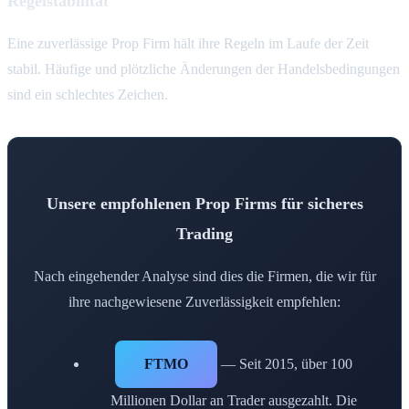
Regelstabilität
Eine zuverlässige Prop Firm hält ihre Regeln im Laufe der Zeit
stabil. Häufige und plötzliche Änderungen der Handelsbedingungen
sind ein schlechtes Zeichen.
Unsere empfohlenen Prop Firms für sicheres
Trading
Nach eingehender Analyse sind dies die Firmen, die wir für
ihre nachgewiesene Zuverlässigkeit empfehlen:
FTMO
— Seit 2015, über 100
Millionen Dollar an Trader ausgezahlt. Die