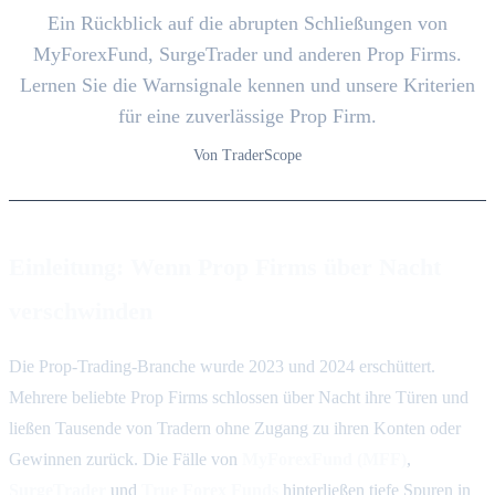
Ein Rückblick auf die abrupten Schließungen von
MyForexFund, SurgeTrader und anderen Prop Firms.
Lernen Sie die Warnsignale kennen und unsere Kriterien
für eine zuverlässige Prop Firm.
Von TraderScope
Einleitung: Wenn Prop Firms über Nacht
verschwinden
Die Prop-Trading-Branche wurde 2023 und 2024 erschüttert.
Mehrere beliebte Prop Firms schlossen über Nacht ihre Türen und
ließen Tausende von Tradern ohne Zugang zu ihren Konten oder
Gewinnen zurück. Die Fälle von
MyForexFund (MFF)
,
SurgeTrader
und
True Forex Funds
hinterließen tiefe Spuren in