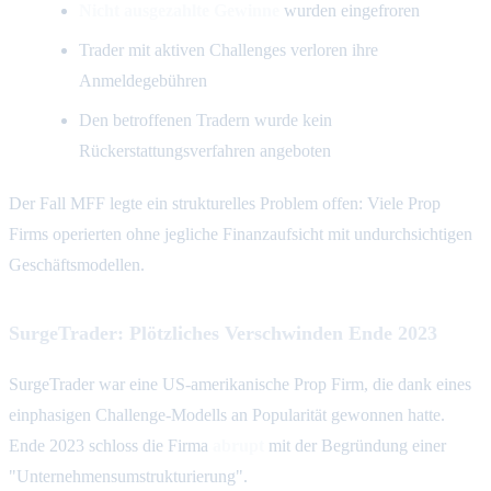
Nicht ausgezahlte Gewinne
wurden eingefroren
Trader mit aktiven Challenges verloren ihre
Anmeldegebühren
Den betroffenen Tradern wurde kein
Rückerstattungsverfahren angeboten
Der Fall MFF legte ein strukturelles Problem offen: Viele Prop
Firms operierten ohne jegliche Finanzaufsicht mit undurchsichtigen
Geschäftsmodellen.
SurgeTrader: Plötzliches Verschwinden Ende 2023
SurgeTrader war eine US-amerikanische Prop Firm, die dank eines
einphasigen Challenge-Modells an Popularität gewonnen hatte.
Ende 2023 schloss die Firma
abrupt
mit der Begründung einer
"Unternehmensumstrukturierung".