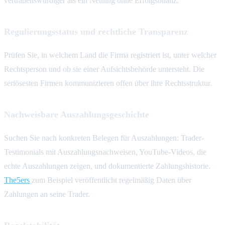
vertrauenswürdiger als ein Neuling ohne Erfolgsbilanz.
Regulierungsstatus und rechtliche Transparenz
Prüfen Sie, in welchem Land die Firma registriert ist, unter welcher
Rechtsperson und ob sie einer Aufsichtsbehörde untersteht. Die
seriösesten Firmen kommunizieren offen über ihre Rechtsstruktur.
Nachweisbare Auszahlungsgeschichte
Suchen Sie nach konkreten Belegen für Auszahlungen: Trader-
Testimonials mit Auszahlungsnachweisen, YouTube-Videos, die
echte Auszahlungen zeigen, und dokumentierte Zahlungshistorie.
The5ers
zum Beispiel veröffentlicht regelmäßig Daten über
Zahlungen an seine Trader.