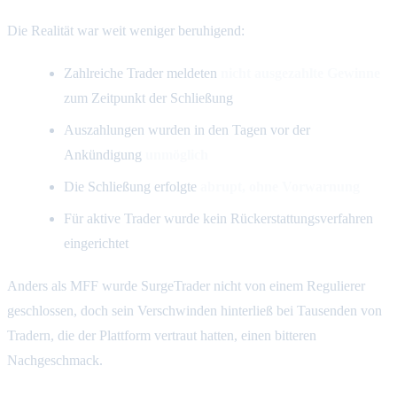
Die Realität war weit weniger beruhigend:
Zahlreiche Trader meldeten
nicht ausgezahlte Gewinne
zum Zeitpunkt der Schließung
Auszahlungen wurden in den Tagen vor der
Ankündigung
unmöglich
Die Schließung erfolgte
abrupt, ohne Vorwarnung
Für aktive Trader wurde kein Rückerstattungsverfahren
eingerichtet
Anders als MFF wurde SurgeTrader nicht von einem Regulierer
geschlossen, doch sein Verschwinden hinterließ bei Tausenden von
Tradern, die der Plattform vertraut hatten, einen bitteren
Nachgeschmack.