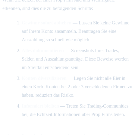
erkennen, sind dies die zu befolgenden Schritte:
Gewinne sofort abheben
— Lassen Sie keine Gewinne
auf Ihrem Konto ansammeln. Beantragen Sie eine
Auszahlung so schnell wie möglich.
Alles dokumentieren
— Screenshots Ihrer Trades,
Salden und Auszahlungsanträge. Diese Beweise werden
im Streitfall entscheidend sein.
Konten diversifizieren
— Legen Sie nicht alle Eier in
einen Korb. Konten bei 2 oder 3 verschiedenen Firmen zu
haben, reduziert das Risiko.
Informiert bleiben
— Treten Sie Trading-Communities
bei, die Echtzeit-Informationen über Prop Firms teilen.