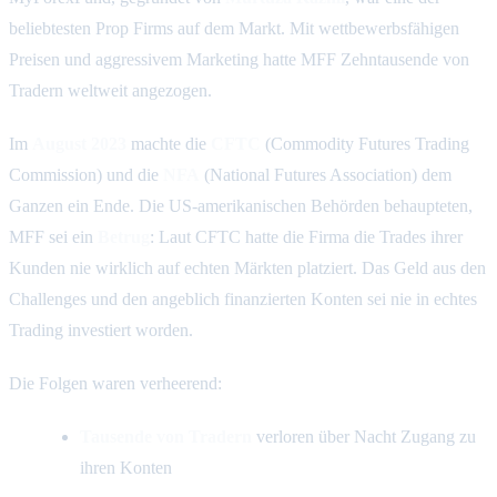
beliebtesten Prop Firms auf dem Markt. Mit wettbewerbsfähigen
Preisen und aggressivem Marketing hatte MFF Zehntausende von
Tradern weltweit angezogen.
Im
August 2023
machte die
CFTC
(Commodity Futures Trading
Commission) und die
NFA
(National Futures Association) dem
Ganzen ein Ende. Die US-amerikanischen Behörden behaupteten,
MFF sei ein
Betrug
: Laut CFTC hatte die Firma die Trades ihrer
Kunden nie wirklich auf echten Märkten platziert. Das Geld aus den
Challenges und den angeblich finanzierten Konten sei nie in echtes
Trading investiert worden.
Die Folgen waren verheerend:
Tausende von Tradern
verloren über Nacht Zugang zu
ihren Konten