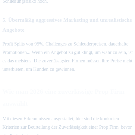
Schließungsrisiko hoch.
5. Übermäßig aggressives Marketing und unrealistische
Angebote
Profit Splits von 95%, Challenges zu Schleuderpreisen, dauerhafte
Promotionen... Wenn ein Angebot zu gut klingt, um wahr zu sein, ist
es das meistens. Die zuverlässigsten Firmen müssen ihre Preise nicht
unterbieten, um Kunden zu gewinnen.
Wie man 2026 eine zuverlässige Prop Firm
auswählt
Mit diesen Erkenntnissen ausgestattet, hier sind die konkreten
Kriterien zur Beurteilung der Zuverlässigkeit einer Prop Firm, bevor