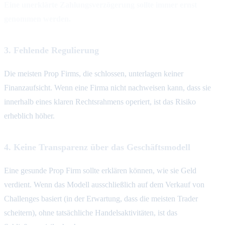
Eine unerklärte Zahlungsverzögerung sollte immer ernst
genommen werden.
3. Fehlende Regulierung
Die meisten Prop Firms, die schlossen, unterlagen keiner
Finanzaufsicht. Wenn eine Firma nicht nachweisen kann, dass sie
innerhalb eines klaren Rechtsrahmens operiert, ist das Risiko
erheblich höher.
4. Keine Transparenz über das Geschäftsmodell
Eine gesunde Prop Firm sollte erklären können, wie sie Geld
verdient. Wenn das Modell ausschließlich auf dem Verkauf von
Challenges basiert (in der Erwartung, dass die meisten Trader
scheitern), ohne tatsächliche Handelsaktivitäten, ist das